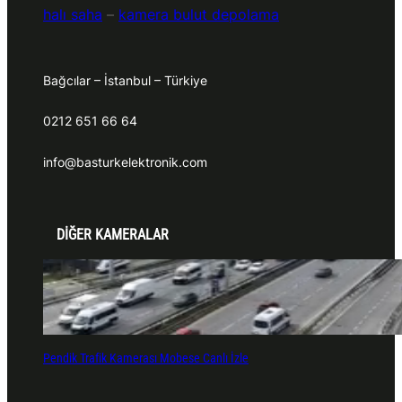
halı saha
–
kamera bulut depolama
Bağcılar – İstanbul – Türkiye
0212 651 66 64
info@basturkelektronik.com
DİĞER KAMERALAR
Pendik Trafik Kamerası Mobese Canlı İzle