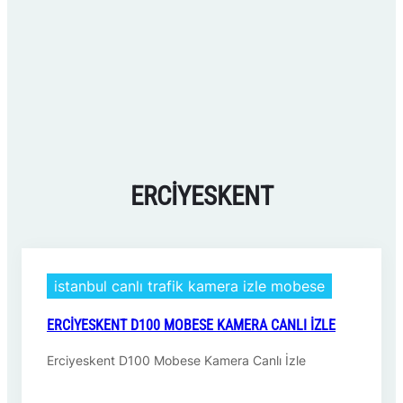
ERCIYESKENT
istanbul canlı trafik kamera izle mobese
ERCIYESKENT D100 MOBESE KAMERA CANLI İZLE
Erciyeskent D100 Mobese Kamera Canlı İzle