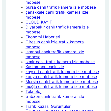
mobese
bursa canlı trafik kamera izle mobese
çanakkale canlı trafik kamera izle
mobese
CLOUD KAYIT
Diyarbakır canlı trafik kamera izle
mobese
Ekonomi Haberleri
Giresun canlı izle trafik kamera
mobese
istanbul canlı trafik kamera izle
mobese
izmir canlı trafik kamera izle mobese
Kastamonu canlı izle
kayseri canlı trafik kamera izle mobese
konya canlı trafik kamera izle mobese
Mersin canlı trafik kamera izle mobese
muğla canlı trafik kamera izle mobese
Teknoloji
trabzon canlı trafik kamera izle
mobese
Trafik Kazası Görüntüleri