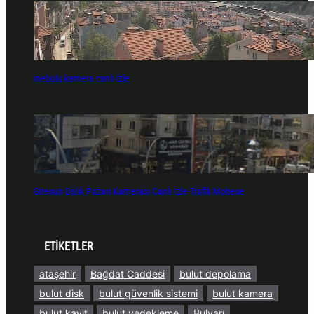
inebolu kamera canlı izle
Giresun Balık Pazarı Kamerası Canlı İzle Trafik Mobese
ETİKETLER
ataşehir
Bağdat Caddesi
bulut depolama
bulut disk
bulut güvenlik sistemi
bulut kamera
bulut kayıt
bulut yedekleme
Bulvarı