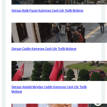
Giresun Balık Pazarı Kamerası Canlı İzle Trafik Mobese
Giresun Cadde Kamerası Canlı İzle Trafik Mobese
Giresun Atatürk Meydan Cadde Kamerası Canlı İzle Trafik
Mobese