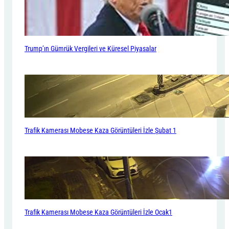
Trump’ın Gümrük Vergileri ve Küresel Piyasalar
Trafik Kamerası Mobese Kaza Görüntüleri İzle Şubat 1
Trafik Kamerası Mobese Kaza Görüntüleri İzle Ocak1