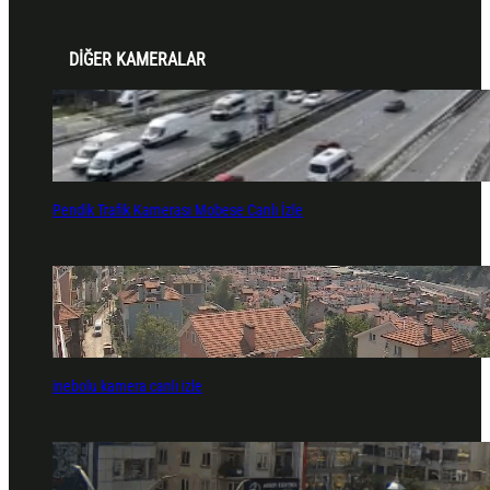
DİĞER KAMERALAR
Pendik Trafik Kamerası Mobese Canlı İzle
inebolu kamera canlı izle