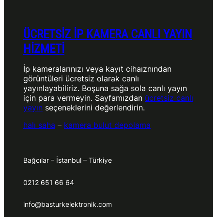
ÜCRETSİZ İP KAMERA CANLI YAYIN
HİZMETİ
İp kameralarınızı veya kayıt cihaıznından
görüntüleri ücretsiz olarak canlı
yayınlayabiliriz. Boşuna sağa sola canlı yayın
için para vermeyin. Sayfamızdan
ücretsiz canlı
yayın
seçeneklerini değerlendirin.
halı saha
–
kamera bulut depolama
Bağcılar – İstanbul – Türkiye
0212 651 66 64
info@basturkelektronik.com