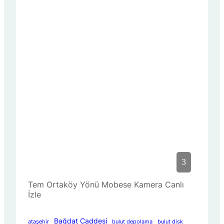
Tem Ortaköy Yönü Mobese Kamera Canlı
İzle
Bağdat Caddesi
ataşehir
bulut depolama
bulut disk