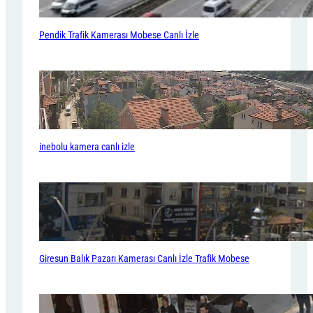
Pendik Trafik Kamerası Mobese Canlı İzle
inebolu kamera canlı izle
Giresun Balık Pazarı Kamerası Canlı İzle Trafik Mobese