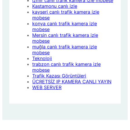
izmir canlı trafik kamera izle mobese
Kastamonu canlı izle
kayseri canlı trafik kamera izle
mobese
konya canlı trafik kamera izle
mobese
Mersin canlı trafik kamera izle
mobese
muğla canlı trafik kamera izle
mobese
Teknoloji
trabzon canlı trafik kamera izle
mobese
Trafik Kazası Görüntüleri
ÜCRETSİZ IP KAMERA CANLI YAYIN
WEB SERVER