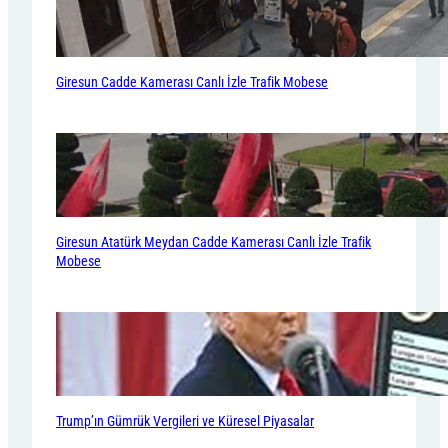
Giresun Cadde Kamerası Canlı İzle Trafik Mobese
Giresun Atatürk Meydan Cadde Kamerası Canlı İzle Trafik
Mobese
Trump’ın Gümrük Vergileri ve Küresel Piyasalar