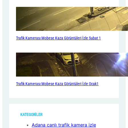
Trafik Kamerası Mobese Kaza Görüntüleri İzle Şubat 1
Trafik Kamerası Mobese Kaza Görüntüleri İzle Ocak1
KATEGORİLER
Adana canlı trafik kamera izle