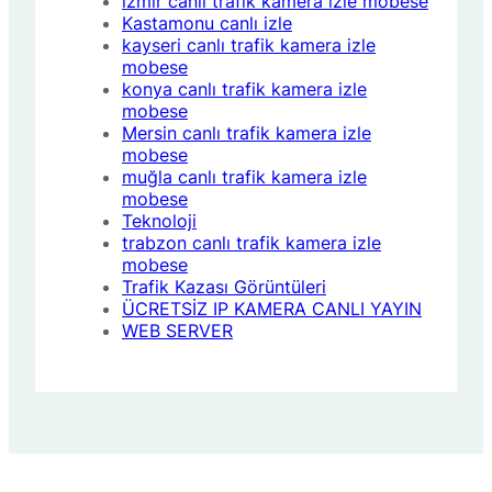
izmir canlı trafik kamera izle mobese
Kastamonu canlı izle
kayseri canlı trafik kamera izle
mobese
konya canlı trafik kamera izle
mobese
Mersin canlı trafik kamera izle
mobese
muğla canlı trafik kamera izle
mobese
Teknoloji
trabzon canlı trafik kamera izle
mobese
Trafik Kazası Görüntüleri
ÜCRETSİZ IP KAMERA CANLI YAYIN
WEB SERVER