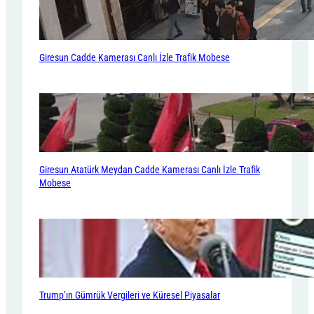
Giresun Cadde Kamerası Canlı İzle Trafik Mobese
Giresun Atatürk Meydan Cadde Kamerası Canlı İzle Trafik
Mobese
Trump’ın Gümrük Vergileri ve Küresel Piyasalar