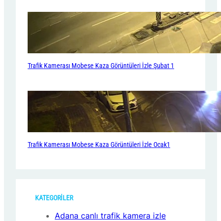
Trafik Kamerası Mobese Kaza Görüntüleri İzle Şubat 1
Trafik Kamerası Mobese Kaza Görüntüleri İzle Ocak1
KATEGORİLER
Adana canlı trafik kamera izle