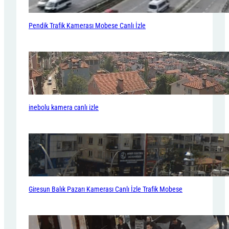
Pendik Trafik Kamerası Mobese Canlı İzle
inebolu kamera canlı izle
Giresun Balık Pazarı Kamerası Canlı İzle Trafik Mobese