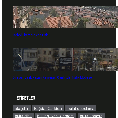
inebolu kamera canlı izle
Giresun Balık Pazarı Kamerası Canlı İzle Trafik Mobese
ETİKETLER
ataşehir
Bağdat Caddesi
bulut depolama
bulut disk
bulut güvenlik sistemi
bulut kamera