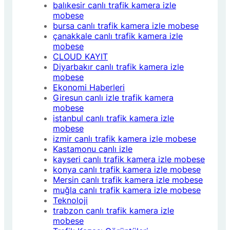
balıkesir canlı trafik kamera izle
mobese
bursa canlı trafik kamera izle mobese
çanakkale canlı trafik kamera izle
mobese
CLOUD KAYIT
Diyarbakır canlı trafik kamera izle
mobese
Ekonomi Haberleri
Giresun canlı izle trafik kamera
mobese
istanbul canlı trafik kamera izle
mobese
izmir canlı trafik kamera izle mobese
Kastamonu canlı izle
kayseri canlı trafik kamera izle mobese
konya canlı trafik kamera izle mobese
Mersin canlı trafik kamera izle mobese
muğla canlı trafik kamera izle mobese
Teknoloji
trabzon canlı trafik kamera izle
mobese