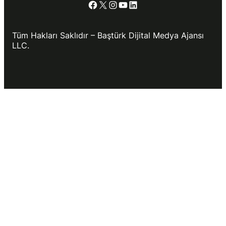
Facebook
X
Instagram
YouTube
LinkedIn
Tüm Hakları Saklıdır – Baştürk Dijital Medya Ajansı
LLC.