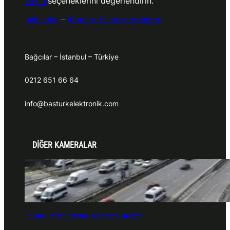
yayın
seçeneklerini değerlendirin.
halı saha
–
kamera bulut depolama
Bağcılar – İstanbul – Türkiye
0212 651 66 64
info@basturkelektronik.com
DİĞER KAMERALAR
Pendik Trafik Kamerası Mobese Canlı İzle