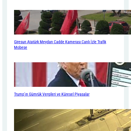
Giresun Atatürk Meydan Cadde Kamerası Canlı İzle Trafik
Mobese
Trump’ın Gümrük Vergileri ve Küresel Piyasalar