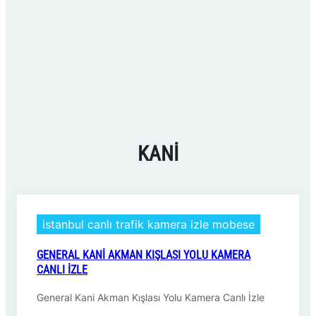
KANI
istanbul canlı trafik kamera izle mobese
GENERAL KANI AKMAN KIŞLASI YOLU KAMERA
CANLI İZLE
General Kani Akman Kışlası Yolu Kamera Canlı İzle