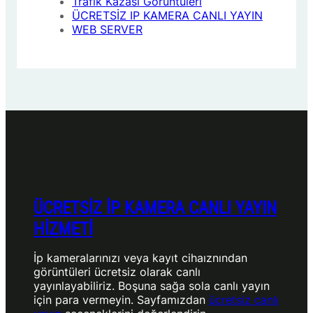
Trafik Kazası Görüntüleri
ÜCRETSİZ IP KAMERA CANLI YAYIN
WEB SERVER
ÜCRETSİZ İP KAMERA CANLI YAYIN
HİZMETİ
İp kameralarınızı veya kayıt cihaıznından
görüntüleri ücretsiz olarak canlı
yayınlayabiliriz. Boşuna sağa sola canlı yayın
için para vermeyin. Sayfamızdan
ücretsiz canlı